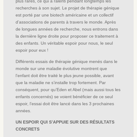
plus rares, ce qui a ralenti pendant longtemps les
recherches à son sujet. Le projet de thérapie génique
est porté par une biotech américaine et un collectif
d’associations de parents à travers le monde. Après
de longues années de recherche, nous entrons dans
la dernière ligne droite pour proposer ce traitement à
des enfants. Un véritable espoir pour nous, le seul
espoir pour eux !
Différents essais de thérapie génique menés dans le
monde sur une maladie évolutive montrent que
l’enfant doit être traité le plus jeune possible, avant
que la maladie ne s’installe trop fortement. Par
conséquent, pour qu’Eden et Abel (mais aussi tous les
enfants concernés) se voient bénéficier de ce seul
espoir, l’essai doit être lancé dans les 3 prochaines
années.
UN ESPOIR QUI S’APPUIE SUR DES RÉSULTATS
CONCRETS